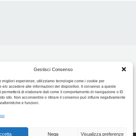
Follow Us:
Gestisci Consenso
le migliori esperienze, utilizziamo tecnologie come i cookie per
e/o accedere alle informazioni del dispositivo. Il consenso a queste
i permetterà di elaborare dati come il comportamento di navigazione o ID
sto sito. Non acconsentire o ritirare il consenso può influire negativamente
ratteristiche e funzioni.
izi
ccetta
Nega
Visualizza preferenze