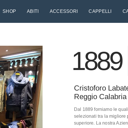
SHOP
ABITI
ACCESSORI
CAPPELLI
C
1889
Cristoforo Labat
Reggio Calabria
Dal 1889 forniamo le qualità
selezionati tra la miglior
superiore. La nostra Azien