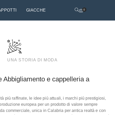
APPOTTI
GIACCHE
0
UNA STORIA DI MODA
e Abbigliamento e cappelleria a
 più raffinate, le idee più attuali, i marchi più prestigiosi,
e produzione europea per un prodotto di valore sempre
da commerciale, unica in Calabria per antica realtà e con