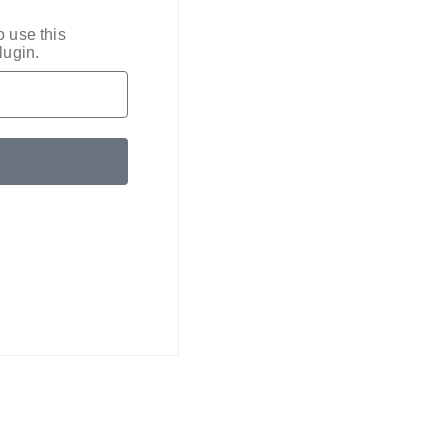
o use this
lugin.