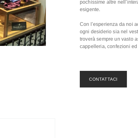
pochissime altre nell’intera
esigente.
Con l’esperienza da noi ac
ogni desiderio sia nel vest
troverà sempre un vasto a
cappelleria, confezioni ed
CONTATTACI