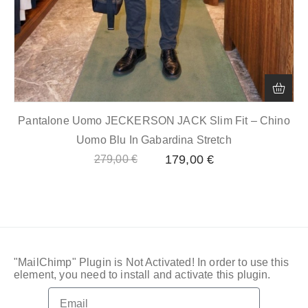
Pantalone Uomo JECKERSON JACK Slim Fit – Chino
Uomo Blu In Gabardina Stretch
179,00
€
279,00
€
"MailChimp" Plugin is Not Activated!
In order to use this
element, you need to install and activate this plugin.