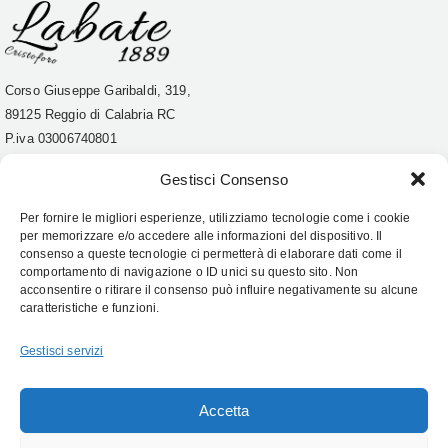
Corso Giuseppe Garibaldi, 319,
89125 Reggio di Calabria RC
P.iva
03006740801
Tel. 0965 21642
Gestisci Consenso
Account
Per fornire le migliori esperienze, utilizziamo tecnologie come i cookie
Condizioni
per memorizzare e/o accedere alle informazioni del dispositivo. Il
consenso a queste tecnologie ci permetterà di elaborare dati come il
Top
comportamento di navigazione o ID unici su questo sito. Non
acconsentire o ritirare il consenso può influire negativamente su alcune
caratteristiche e funzioni.
Follow Us:
Gestisci servizi
Accetta