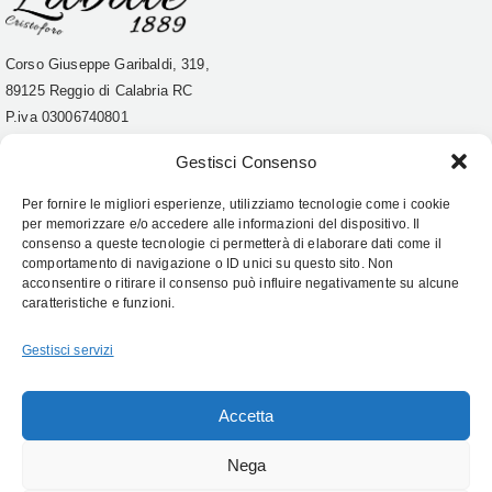
Corso Giuseppe Garibaldi, 319,
89125 Reggio di Calabria RC
P.iva
03006740801
Tel. 0965 21642
Gestisci Consenso
Account
Per fornire le migliori esperienze, utilizziamo tecnologie come i cookie
Condizioni
per memorizzare e/o accedere alle informazioni del dispositivo. Il
consenso a queste tecnologie ci permetterà di elaborare dati come il
Top
comportamento di navigazione o ID unici su questo sito. Non
acconsentire o ritirare il consenso può influire negativamente su alcune
caratteristiche e funzioni.
Follow Us:
Gestisci servizi
Accetta
Nega