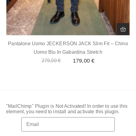
Pantalone Uomo JECKERSON JACK Slim Fit – Chino
Uomo Blu In Gabardina Stretch
179,00
€
279,00
€
"MailChimp" Plugin is Not Activated!
In order to use this
element, you need to install and activate this plugin.