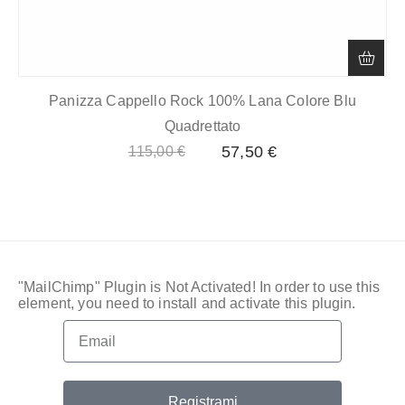
Panizza Cappello Rock 100% Lana Colore Blu
Quadrettato
57,50
€
115,00
€
"MailChimp" Plugin is Not Activated!
In order to use this
element, you need to install and activate this plugin.
Registrami