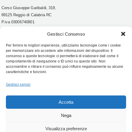
Corso Giuseppe Garibaldi, 319,
89125 Reggio di Calabria RC
P.iva
03006740801
Tel. 0965 21642
Gestisci Consenso
Account
Per fornire le migliori esperienze, utilizziamo tecnologie come i cookie
Condizioni
per memorizzare e/o accedere alle informazioni del dispositivo. Il
consenso a queste tecnologie ci permetterà di elaborare dati come il
Top
comportamento di navigazione o ID unici su questo sito. Non
acconsentire o ritirare il consenso può influire negativamente su alcune
caratteristiche e funzioni.
Follow Us:
Gestisci servizi
Accetta
Nega
Visualizza preferenze