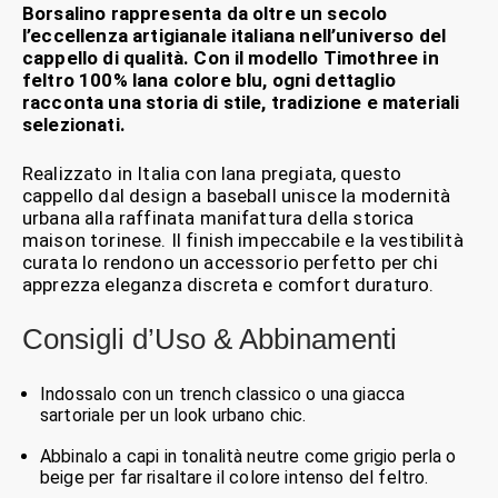
Borsalino rappresenta da oltre un secolo
l’eccellenza artigianale italiana nell’universo del
cappello di qualità. Con il modello
Timothree
in
feltro 100% lana colore blu, ogni dettaglio
racconta una storia di stile, tradizione e materiali
selezionati.
Realizzato in Italia con lana pregiata, questo
cappello dal design a baseball unisce la modernità
urbana alla raffinata manifattura della storica
maison torinese. Il finish impeccabile e la vestibilità
curata lo rendono un accessorio perfetto per chi
apprezza eleganza discreta e comfort duraturo.
Consigli d’Uso & Abbinamenti
Indossalo con un trench classico o una giacca
sartoriale per un look urbano chic.
Abbinalo a capi in tonalità neutre come grigio perla o
beige per far risaltare il colore intenso del feltro.