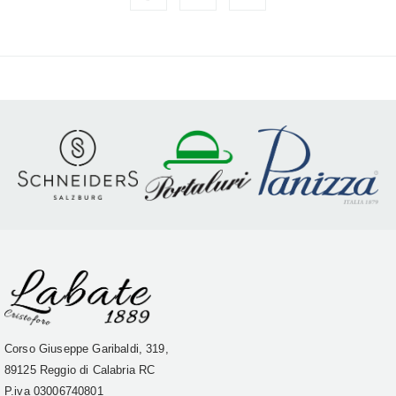
Corso Giuseppe Garibaldi, 319,
89125 Reggio di Calabria RC
P.iva
03006740801