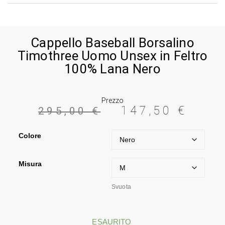
Cappello Baseball Borsalino
Timothree Uomo Unsex in Feltro
100% Lana Nero
Prezzo
147,50
€
295,00
€
Colore
Misura
Svuota
ESAURITO