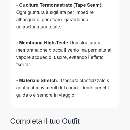
• Cuciture Termonastrate (Tape Seam):
Ogni giuntura è sigillata per impedire
all’acqua di penetrare, garantendo
un’asciugatura totale.
• Membrana High-Tech:
Una struttura a
membrana che blocca il vento ma permette al
vapore acqueo di uscire, evitando l’effetto
“serra”.
• Materiale Stretch:
Il tessuto elasticizzato si
adatta ai movimenti del corpo, ideale per chi
guida o è sempre in viaggio.
Completa il tuo Outfit