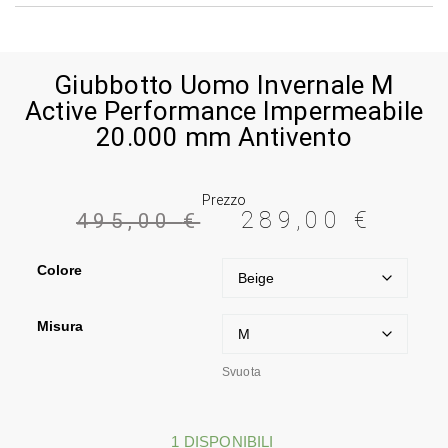
Giubbotto Uomo Invernale M
Active Performance Impermeabile
20.000 mm Antivento
Prezzo
289,00
€
495,00
€
Colore
Misura
Svuota
1 DISPONIBILI