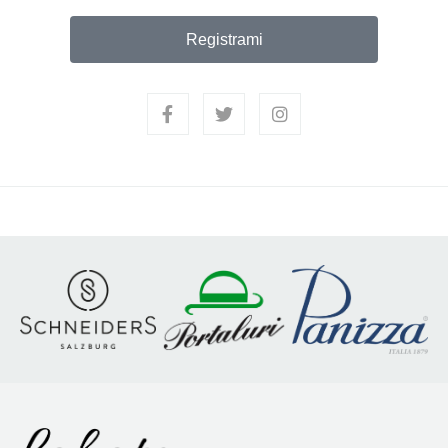
Registrami