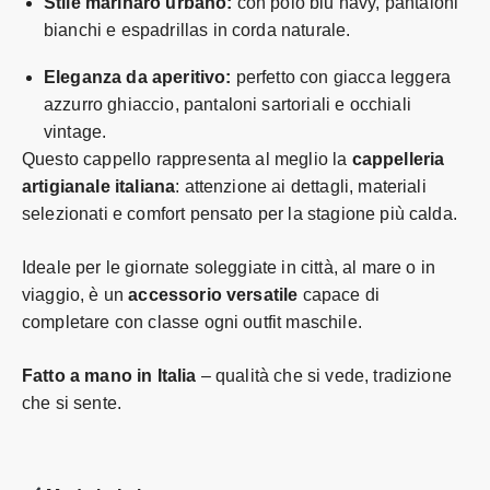
Stile marinaro urbano:
con polo blu navy, pantaloni
bianchi e espadrillas in corda naturale.
Eleganza da aperitivo:
perfetto con giacca leggera
azzurro ghiaccio, pantaloni sartoriali e occhiali
vintage.
Questo cappello rappresenta al meglio la
cappelleria
artigianale italiana
: attenzione ai dettagli, materiali
selezionati e comfort pensato per la stagione più calda.
Ideale per le giornate soleggiate in città, al mare o in
viaggio, è un
accessorio versatile
capace di
completare con classe ogni outfit maschile.
Fatto a mano in Italia
– qualità che si vede, tradizione
che si sente.