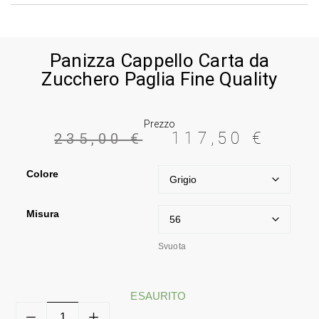
Panizza Cappello Carta da
Zucchero Paglia Fine Quality
Prezzo
117,50
€
235,00
€
Colore
Misura
Svuota
ESAURITO