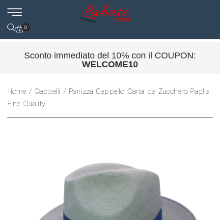
0
Sconto immediato del 10% con il COUPON:
WELCOME10
Home
/
Cappelli
/ Panizza Cappello Carta da Zucchero Paglia
Fine Quality