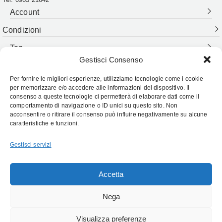
Account
Condizioni
Top
Gestisci Consenso
Per fornire le migliori esperienze, utilizziamo tecnologie come i cookie
Follow Us:
per memorizzare e/o accedere alle informazioni del dispositivo. Il
consenso a queste tecnologie ci permetterà di elaborare dati come il
comportamento di navigazione o ID unici su questo sito. Non
acconsentire o ritirare il consenso può influire negativamente su alcune
caratteristiche e funzioni.
Gestisci servizi
Accetta
Cristoforo Labate 1889
– Tutti i diritti riservati – Powered by
DekaEpta.it
Nega
Visualizza preferenze