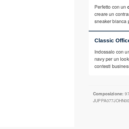
Perfetto con un
creare un contra
sneaker bianca p
Classic Offic
Indossalo con 
navy per un look
contesti busines
97
Composizione:
JUPPA077JOHN00