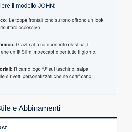
iere il modello JOHN:
ico:
Le toppe frontali tono su tono offrono un look
risultare eccessive.
amico:
Grazie alla componente elastica, il
ne un fit Slim impeccabile per tutto il giorno.
oriali:
Ricamo logo “J” sul taschino, salpa
lle e rivetti personalizzati che ne certificano
Stile e Abbinamenti
ast