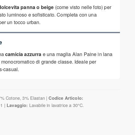
(come visto nelle foto) per
dolcevita panna o beige
sto luminoso e sofisticato. Completa con una
er un tocco urban.
e
una
e una maglia Alan Paine in lana
camicia azzurra
 monocromatico di grande classe. Ideale per
s-casual.
% Cotone, 3% Elastan |
Codice Articolo:
1 |
Lavabile in lavatrice a 30°C.
Lavaggio: