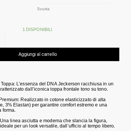
Svuota
1 DISPONIBILI
Aggiungi al carrello
Toppa: L’essenza del DNA Jeckerson racchiusa in un
ratterizzato dall’iconica toppa frontale tono su tono.
remium: Realizzato in cotone elasticizzato di alta
e, 3% Elastan) per garantire comfort estremo e una
a forma.
: Una linea asciutta e moderna che slancia la figura,
deale per un look versatile, dall’ufficio al tempo libero.