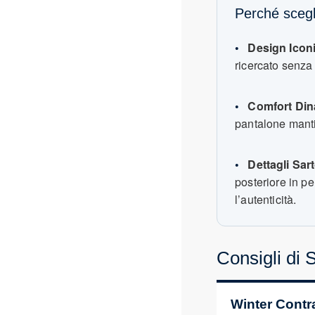
Perché scegl
•
Design Icon
ricercato senza 
•
Comfort Din
pantalone mantie
•
Dettagli Sart
posteriore in pe
l’autenticità.
Consigli di 
Winter Contr