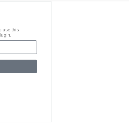
o use this
lugin.