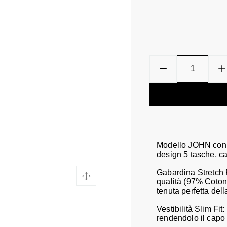
Modello JOHN con 
design 5 tasche, ca
Gabardina Stretch P
qualità (97% Coton
tenuta perfetta dell
Vestibilità Slim Fit
rendendolo il capo i