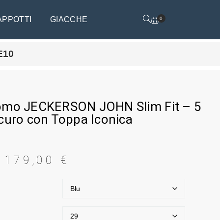
APPOTTI
GIACCHE
0
E10
omo JECKERSON JOHN Slim Fit – 5
curo con Toppa Iconica
179,00
€