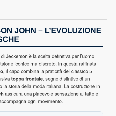
ON JOHN – L’EVOLUZIONE
ASCHE
di Jeckerson è la scelta definitiva per l’uomo
alone iconico ma discreto. In questa raffinata
ro
, il capo combina la praticità del classico 5
lusiva
toppa frontale
, segno distintivo di un
o la storia della moda italiana. La costruzione in
ch
assicura una piacevole sensazione al tatto e
e accompagna ogni movimento.