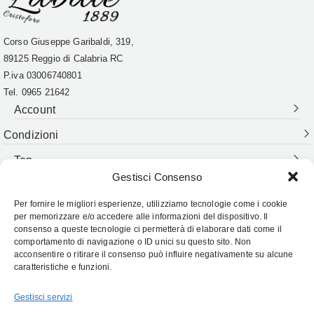
Corso Giuseppe Garibaldi, 319,
89125 Reggio di Calabria RC
P.iva
03006740801
Tel. 0965 21642
Account
Condizioni
Top
Gestisci Consenso
Per fornire le migliori esperienze, utilizziamo tecnologie come i cookie
Follow Us:
per memorizzare e/o accedere alle informazioni del dispositivo. Il
consenso a queste tecnologie ci permetterà di elaborare dati come il
comportamento di navigazione o ID unici su questo sito. Non
acconsentire o ritirare il consenso può influire negativamente su alcune
caratteristiche e funzioni.
Gestisci servizi