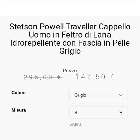
Stetson Powell Traveller Cappello
Uomo in Feltro di Lana
Idrorepellente con Fascia in Pelle
Grigio
Prezzo
147,50
€
295,00
€
Colore
Misura
Svuota