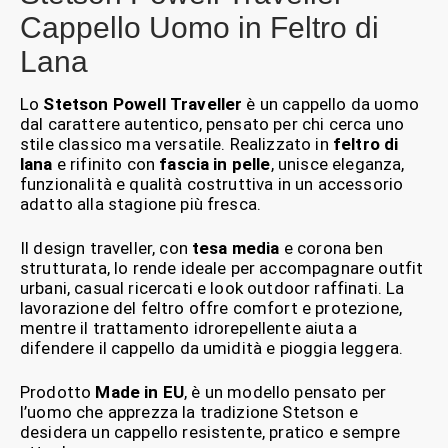
Cappello Uomo in Feltro di
Lana
Lo
Stetson Powell Traveller
è un cappello da uomo
dal carattere autentico, pensato per chi cerca uno
stile classico ma versatile. Realizzato in
feltro di
lana
e rifinito con
fascia in pelle
, unisce eleganza,
funzionalità e qualità costruttiva in un accessorio
adatto alla stagione più fresca.
Il design traveller, con
tesa media
e corona ben
strutturata, lo rende ideale per accompagnare outfit
urbani, casual ricercati e look outdoor raffinati. La
lavorazione del feltro offre comfort e protezione,
mentre il trattamento idrorepellente aiuta a
difendere il cappello da umidità e pioggia leggera.
Prodotto
Made in EU
, è un modello pensato per
l’uomo che apprezza la tradizione Stetson e
desidera un cappello resistente, pratico e sempre